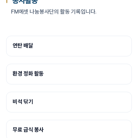
봉사활동
FM에셋 나눔봉사단의 활동 기록입니다.
연탄 배달
환경 정화 활동
비석 닦기
무료 급식 봉사