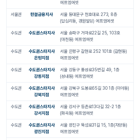
에프엠에셋
서울권
한결금융지사
서울 동대문구 천호대로 273, 8층
(답십리동, 경원빌딩) 에프엠에셋
수도권
수도권스타지사
서울 송파구 거마로22길 25, 103호
(마천동) 에프엠에셋
수도권
수도권스타지사
서울 은평구 갈현로 252 101호 (갈현동)
은평지점
에프엠에셋
수도권
수도권스타지사
서울 강동구 풍성로35번길 49, 1층
강동지점
(성내동) 에프엠에셋
수도권
수도권스타지사
서울 강북구 도봉로65길 30 1층 (미아동)
강북지점
에프엠에셋
수도권
수도권스타지사
서울 강서구 등촌로13다길 32-2 1층
강서지점
(화곡동) 에프엠에셋
수도권
수도권스타지사
서울 광진구 뚝섬로31길 15, 1층(자양동)
광진지점
에프엠에셋