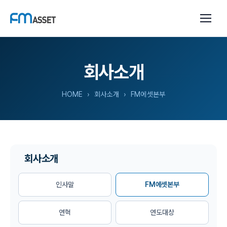
회사소개
HOME
› 회사소개 › FM에셋본부
회사소개
인사말
FM에셋본부
연혁
연도대상