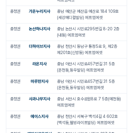
에프엠에셋
충청권
가온누리지사
충남 예산군 예산읍 예산로 184 109호
(세강메디컬빌딩) 에프엠에셋
충청권
논산하나지사
충남 논산시 시민로295번길 8-20 2층
(내동) 에프엠에셋
충청권
더하이브지사
충남 천안시 동남구 통정5로 9, 제2층
제201호(신방동) 에프엠에셋
충청권
라온지사
충남 아산시 시민로457번길 31 5층
(온천동,동우빌딩) 에프엠에셋
충청권
마루한지사
충남 아산시 시민로457번길 31 5층
(온천동,동우빌딩) 에프엠에셋
충청권
사과나무지사
충남 서산시 호수공원8로 7 5층(예천동)
에프엠에셋
충청권
에이스지사
충남 천안시 서북구 백석4길 4 602호
(백석동,웰빙라이프빌딩) 에프엠에셋