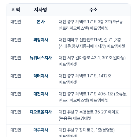
지역
지사명
주소
대전권
본 사
대전 중구 계백로 1719 3층 2호(오류동
센트리아오피스텔) 에프엠에셋
대전권
괴정지사
대전 대덕구 신탄진로115번길 71 ,3층
(신대동,중부자동차매매시장) 에프엠에셋
대전권
뉴위너스지사
대전 서구 갈마중로 42-1, 301호(갈마동)
에프엠에셋
대전권
닥터지사
대전 중구 계백로 1719, 1412호
에프엠에셋
대전권
대전지사
대전 중구 계백로 1719 405-1호 (오류동,
센트리아오피스텔) 에프엠에셋
대전권
디오토몰지사
대전 유성구 복용동로 35 201에이호
(복용동) 에프엠에셋
대전권
마루지사
대전 유성구 장대로 3, 1층(봉명동)
에프엠에셋