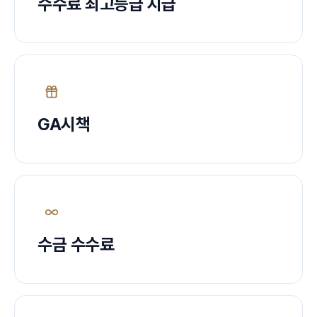
수수료 최고등급 지급
GA시책
수금 수수료