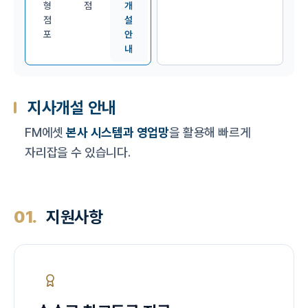
형
점
개
점
설
포
안
내
지사개설 안내
FM에셋
본사 시스템과 영업망
을 활용해 빠르게
자리잡을 수 있습니다.
01.
지원사항