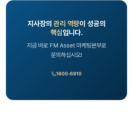
지사장의
관리 역량
이 성공의
핵심
입니다.
지금 바로 FM Asset 마케팅본부로
문의하십시오!
1600-6910