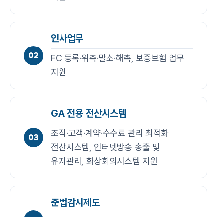
인사업무
02
FC 등록·위촉·말소·해촉, 보증보험 업무
지원
GA 전용 전산시스템
조직·고객·계약·수수료 관리 최적화
03
전산시스템, 인터넷방송 송출 및
유지관리, 화상회의시스템 지원
준법감시제도